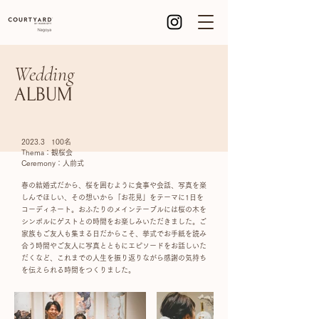
Wedding
ALBUM
2023.3 100名
Thema：観桜会
Ceremony：人前式
​春の結婚式だから、桜を囲むように食事や会話、写真を楽
しんでほしい、その想いから「お花見」をテーマに1日を
コーディネート。おふたりのメインテーブルには桜の木を
シンボルにゲストとの時間をお楽しみいただきました。ご
家族もご友人も集まる日だからこそ、挙式でお手紙を読み
合う時間やご友人に写真とともにエピソードをお話しいた
だくなど、これまでの人生を振り返りながら
感謝の気持ち
を伝えられる時間をつくりました。