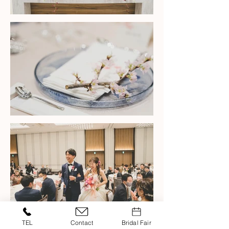
TEL
Contact
Bridal Fair