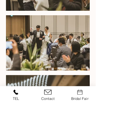
TEL
Contact
Bridal Fair