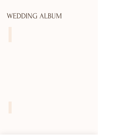
WEDDING ALBUM
Runway wedding
Party