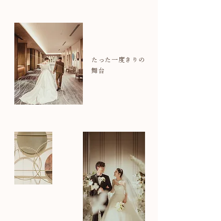
たった一度きりの
舞台