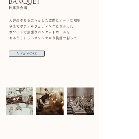
​BANQUET
披露宴会場
天井高のある広々とした空間にアートな照明
今までのホテルウェディングになかった
ホワイトで無垢なバンケットホールを
おふたりらしいオリジナルな装飾で彩って
VIEW MORE