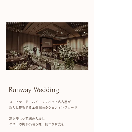
Runway Wedding
コートヤード・バイ・マリオット名古屋が
新たに提案する全長10mのウェディングロード
凛と美しい花嫁の入場に
​ゲストの胸が高鳴る唯一無二な挙式を