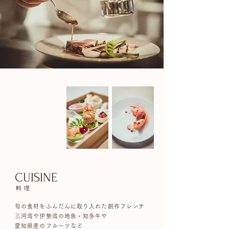
CUISINE
料 理
旬の食材をふんだんに取り入れた創作フレンチ
三河湾や伊勢湾の地魚・知多牛や
愛知県産のフルーツなど